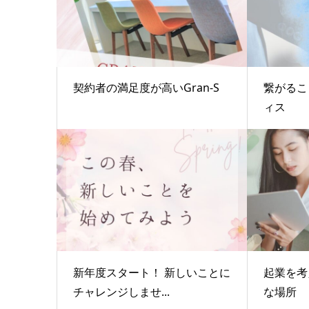
契約者の満足度が高いGran-S
繋がるこ
ィス
新年度スタート！ 新しいことに
起業を考
チャレンジしませ...
な場所