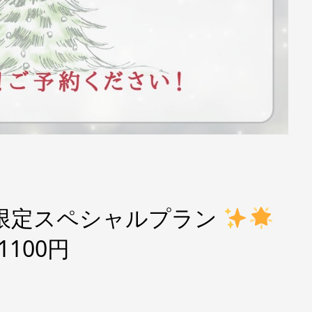
月限定スペシャルプラン
100円