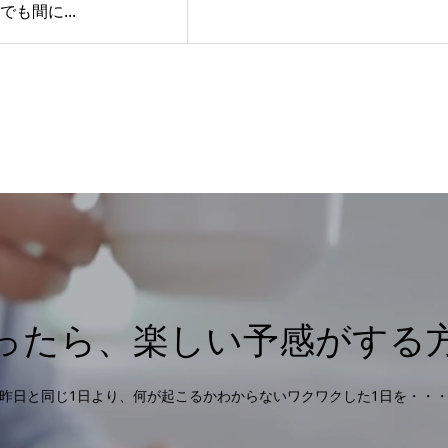
でも間に...
ったら、楽しい予感がする
昨日と同じ1日より、何が起こるかわからないワクワクした1日を・・