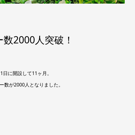
ワー数2000人突破！
月1日に開設して11ヶ月。
ワー数が2000人となりました。
。